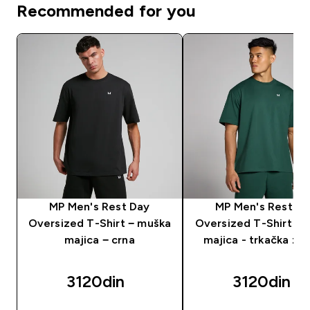
Recommended for you
MP Men's Rest Day
MP Men's Rest D
Oversized T-Shirt − muška
Oversized T-Shirt - 
majica − crna
majica - trkačka ze
3120din‎
3120din‎