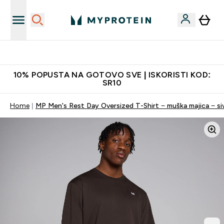
Najkvalitetniji proizvodi
10% POPUSTA NA GOTOVO SVE | ISKORISTI KOD:
SR10
Home
MP Men's Rest Day Oversized T-Shirt − muška majica − si