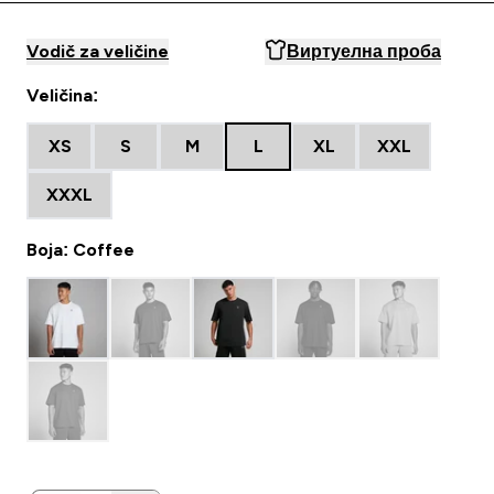
Vodič za veličine
Виртуелна проба
Veličina:
XS
S
M
L
XL
XXL
XXXL
Boja: Coffee