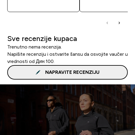
BRZI PREGLED
BRZI PREGLED
Sve recenzije kupaca
Trenutno nema recenzija.
Napišite recenziju i ostvarite šansu da osvojite vaučer u
vrednosti od Дин.100.
NAPRAVITE RECENZIJU