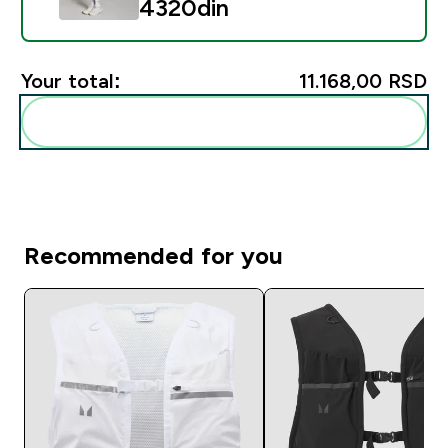
4320din‎
Your total:
11.168,00 RSD‎
Add these to your routine
Recommended for you