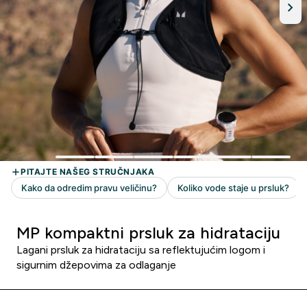
MP kompaktni prsluk za hidrataciju
Lagani prsluk za hidrataciju sa reflektujućim logom i
sigurnim džepovima za odlaganje