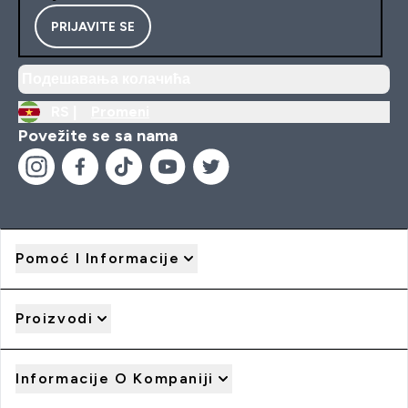
PRIJAVITE SE
Подешавања колачића
RS |
Promeni
Povežite se sa nama
Pomoć I Informacije
Proizvodi
Informacije O Kompaniji