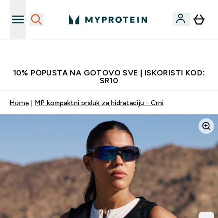
Najkvalitetniji proizvodi
10% POPUSTA NA GOTOVO SVE | ISKORISTI KOD:
SR10
Home
MP kompaktni prsluk za hidrataciju - Crni