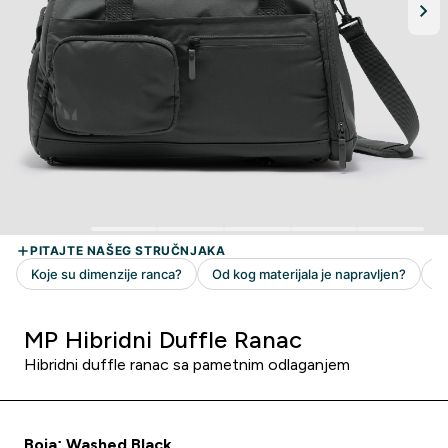
MP Hibridni Duffle Ranac
Hibridni duffle ranac sa pametnim odlaganjem
Boja: Washed Black