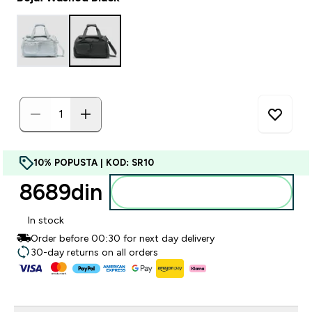
10% POPUSTA | KOD: SR10
8689din‎
Dodajte u korpu
In stock
Order before 00:30 for next day delivery
30-day returns on all orders