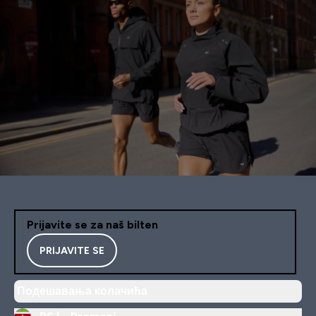
Prijavite se za naš bilten
PRIJAVITE SE
Подешавања колачића