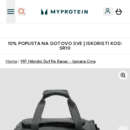
Najkvalitetniji proizvodi
10% POPUSTA NA GOTOVO SVE | ISKORISTI KOD:
SR10
Home
MP Hibridni Duffle Ranac - Isprana Crna