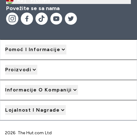
RS |
Promeni
Povežite se sa nama
Pomoć I Informacije
Proizvodi
Informacije O Kompaniji
Lojalnost I Nagrade
2026 The Hut.com Ltd