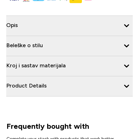
Opis
Beleške o stilu
Kroj i sastav materijala
Product Details
Frequently bought with
Complete your stack with products that work better