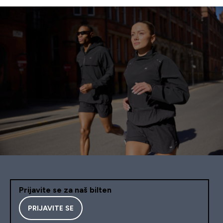
Prijavite se za naš bilten
PRIJAVITE SE