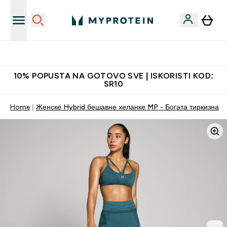
Najkvalitetniji proizvodi
10% POPUSTA NA GOTOVO SVE | ISKORISTI KOD:
SR10
Home
Женске Hybrid бешавне хеланке MP - Богата тиркизна