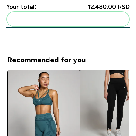
Your total:
12.480,00 RSD‎
Add these to your routine
Recommended for you