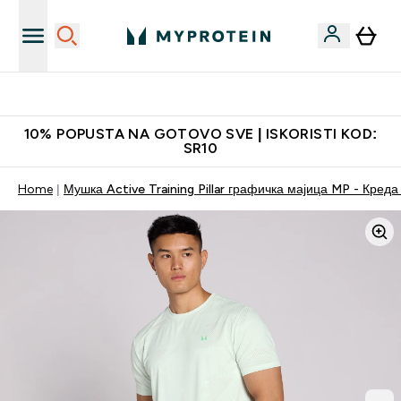
Najkvalitetniji proizvodi
10% POPUSTA NA GOTOVO SVE | ISKORISTI KOD:
SR10
Home
Мушка Active Training Pillar графичка мајица MP - Креда