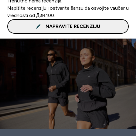
Trenutno nema recenzija.
Napišite recenziju i ostvarite šansu da osvojite vaučer u
vrednosti od Дин.100.
NAPRAVITE RECENZIJU