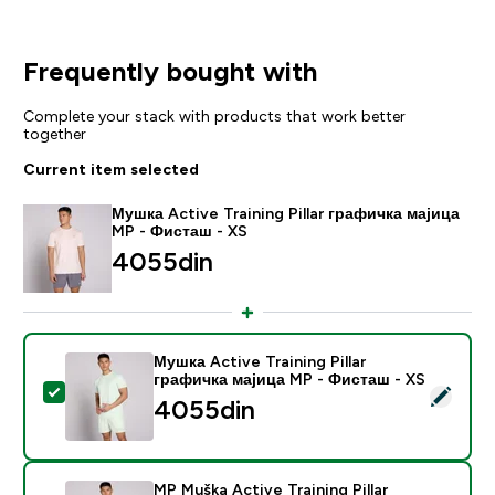
Frequently bought with
Complete your stack with products that work better
together
Current item selected
Мушка Active Training Pillar графичка мајица
MP - Фисташ - XS
4055din‎
Мушка Active Training Pillar
графичка мајица MP - Фисташ - XS
Select this product - Мушка Active Training Pillar г
4055din‎
MP Muška Active Training Pillar