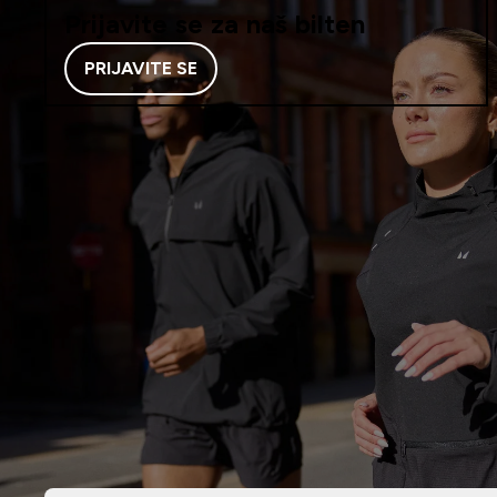
Prijavite se za naš bilten
PRIJAVITE SE