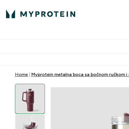
Proteini
Dostavljamo do tvoj
Home
Myprotein metalna boca sa bočnom ručkom i 