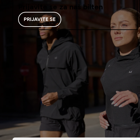
Prijavite se za naš bilten
PRIJAVITE SE