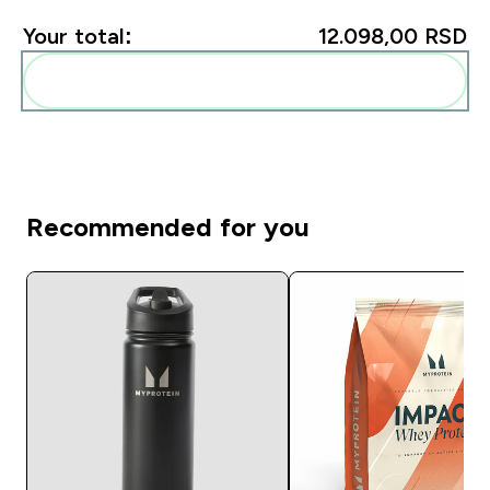
Your total:
12.098,00 RSD‎
Add these to your routine
Recommended for you