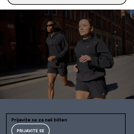
Prijavite se za naš bilten
PRIJAVITE SE