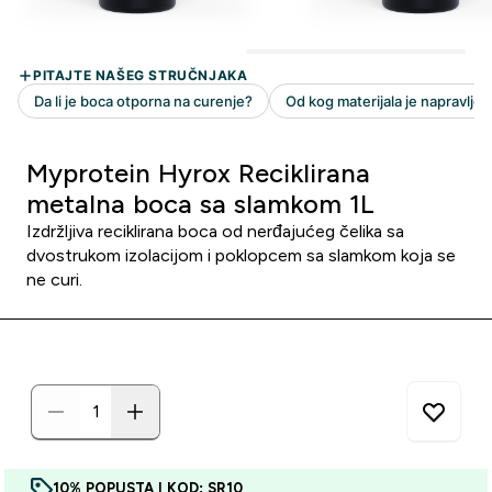
Myprotein Hyrox Reciklirana
metalna boca sa slamkom 1L
Izdržljiva reciklirana boca od nerđajućeg čelika sa
dvostrukom izolacijom i poklopcem sa slamkom koja se
ne curi.
10% POPUSTA | KOD: SR10