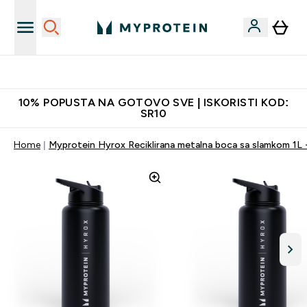
Najkvalitetniji proizvodi
10% POPUSTA NA GOTOVO SVE | ISKORISTI KOD:
SR10
Home
Myprotein Hyrox Reciklirana metalna boca sa slamkom 1L 