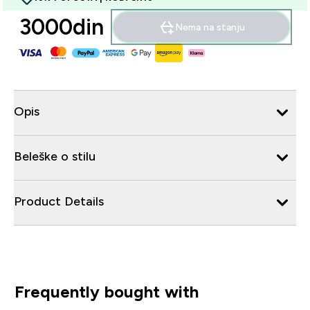
3000din‎
Nema na stanju
Opis
Beleške o stilu
Product Details
Frequently bought with