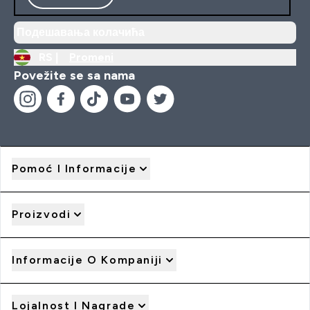
Подешавања колачића
RS |
Promeni
Povežite se sa nama
Pomoć I Informacije
Proizvodi
Informacije O Kompaniji
Lojalnost I Nagrade