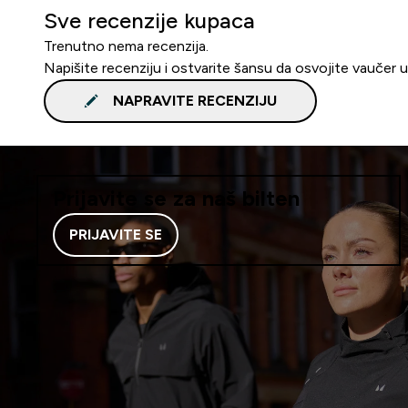
Sve recenzije kupaca
Trenutno nema recenzija.
Napišite recenziju i ostvarite šansu da osvojite vaučer 
NAPRAVITE RECENZIJU
Prijavite se za naš bilten
PRIJAVITE SE