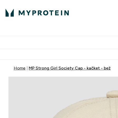
Proteini
Dostavljamo do tvoj
Home
MP Strong Girl Society Cap - kačket - bež