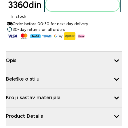
3360din‎
Dodajte u korpu
In stock
Order before 00:30 for next day delivery
30-day returns on all orders
Opis
Beleške o stilu
Kroj i sastav materijala
Product Details