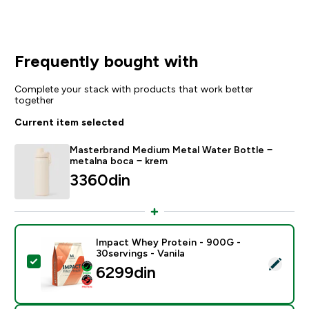
Frequently bought with
Complete your stack with products that work better
together
Current item selected
Masterbrand Medium Metal Water Bottle −
metalna boca − krem
3360din‎
Impact Whey Protein - 900G -
30servings - Vanila
Select this product - Impact Whey Protein - 900G - 30
6299din‎