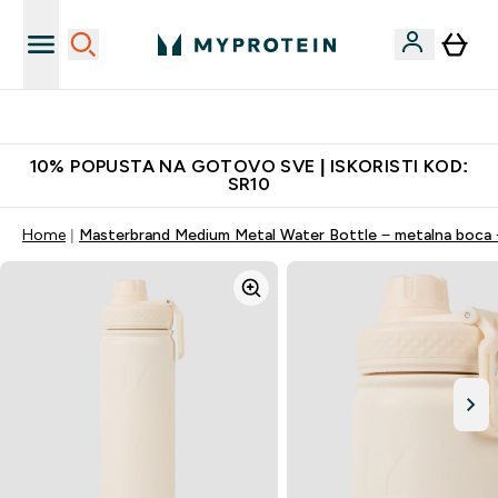
Najkvalitetniji proizvodi
10% POPUSTA NA GOTOVO SVE | ISKORISTI KOD:
SR10
Home
Masterbrand Medium Metal Water Bottle − metalna boca 