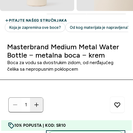
Masterbrand Medium Metal Water
Bottle − metalna boca − krem
Boca za vodu sa dvostrukim zidom, od nerđajućeg
čelika sa nepropusnim poklopcem
10% POPUSTA | KOD: SR10