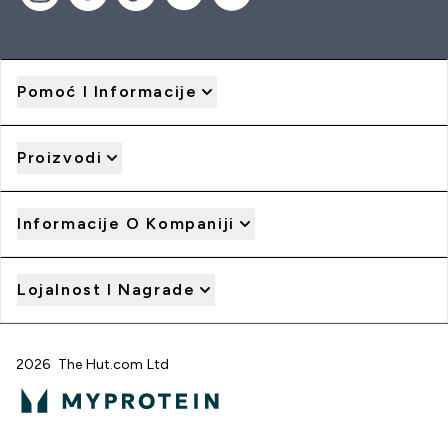
Pomoć I Informacije
Proizvodi
Informacije O Kompaniji
Lojalnost I Nagrade
2026 The Hut.com Ltd