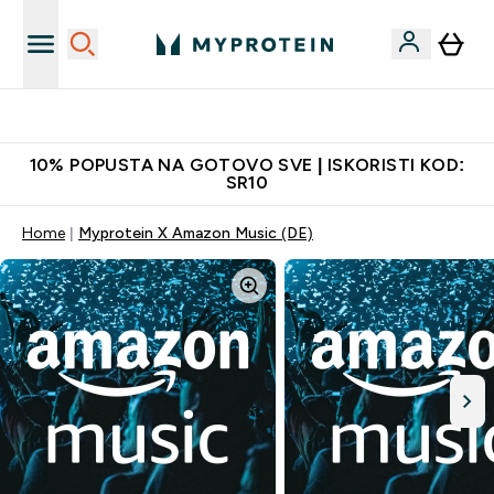
Najkvalitetniji proizvodi
10% POPUSTA NA GOTOVO SVE | ISKORISTI KOD:
SR10
Home
Myprotein X Amazon Music (DE)