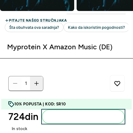
Myprotein X Amazon Music (DE)
10% POPUSTA | KOD: SR10
724din‎
Dodajte u korpu
In stock