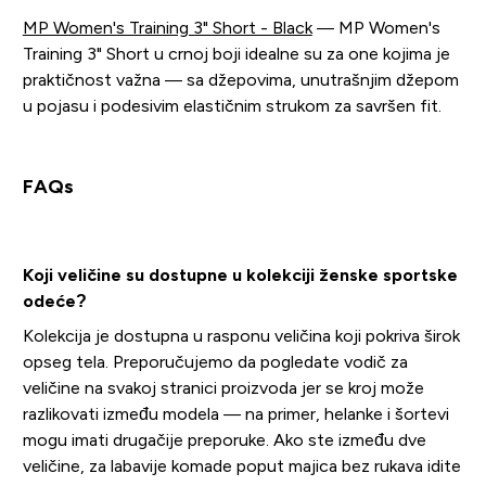
MP Women's Training 3" Short - Black
— MP Women's
Training 3" Short u crnoj boji idealne su za one kojima je
praktičnost važna — sa džepovima, unutrašnjim džepom
u pojasu i podesivim elastičnim strukom za savršen fit.
FAQs
Koji veličine su dostupne u kolekciji ženske sportske
odeće?
Kolekcija je dostupna u rasponu veličina koji pokriva širok
opseg tela. Preporučujemo da pogledate vodič za
veličine na svakoj stranici proizvoda jer se kroj može
razlikovati između modela — na primer, helanke i šortevi
mogu imati drugačije preporuke. Ako ste između dve
veličine, za labavije komade poput majica bez rukava idite