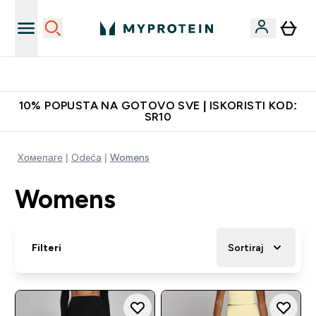
Najbolje cene
10% POPUSTA NA GOTOVO SVE | ISKORISTI KOD:
SR10
Xомепаге
Odeća
Womens
Womens
Filteri
Sortiraj