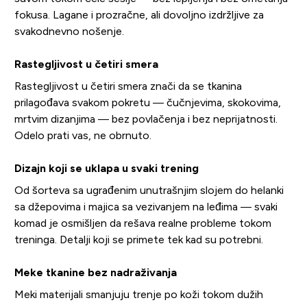
fokusa. Lagane i prozračne, ali dovoljno izdržljive za
svakodnevno nošenje.
Rastegljivost u četiri smera
Rastegljivost u četiri smera znači da se tkanina
prilagođava svakom pokretu — čučnjevima, skokovima,
mrtvim dizanjima — bez povlačenja i bez neprijatnosti.
Odelo prati vas, ne obrnuto.
Dizajn koji se uklapa u svaki trening
Od šorteva sa ugrađenim unutrašnjim slojem do helanki
sa džepovima i majica sa vezivanjem na leđima — svaki
komad je osmišljen da rešava realne probleme tokom
treninga. Detalji koji se primete tek kad su potrebni.
Meke tkanine bez nadraživanja
Meki materijali smanjuju trenje po koži tokom dužih