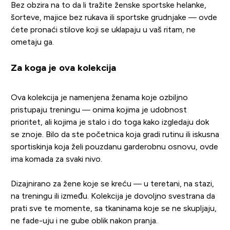
Bez obzira na to da li tražite ženske sportske helanke,
šorteve, majice bez rukava ili sportske grudnjake — ovde
ćete pronaći stilove koji se uklapaju u vaš ritam, ne
ometaju ga.
Za koga je ova kolekcija
Ova kolekcija je namenjena ženama koje ozbiljno
pristupaju treningu — onima kojima je udobnost
prioritet, ali kojima je stalo i do toga kako izgledaju dok
se znoje. Bilo da ste početnica koja gradi rutinu ili iskusna
sportiskinja koja želi pouzdanu garderobnu osnovu, ovde
ima komada za svaki nivo.
Dizajnirano za žene koje se kreću — u teretani, na stazi,
na treningu ili između. Kolekcija je dovoljno svestrana da
prati sve te momente, sa tkaninama koje se ne skupljaju,
ne fade-uju i ne gube oblik nakon pranja.