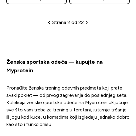
Strana 2 od 22
Sadržina
Ženska sportska odeća — kupujte na
Myprotein
Pronađite ženska trening odevnih predmeta koji prate
svaki pokret — od prvog zagrevanja do poslednjeg seta.
Kolekcija ženske sportske odeće na Myprotein uključuje
sve što vam treba za trening u teretani, jutarnje trčanje
ili jogu kod kuće, u komadima koji izgledaju jednako dobro
kao što i funkcionišu.