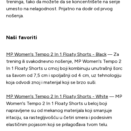
treninga, tako da možete da se koncentrišete na serije
umesto na nelagodnost. Prijatno na dodir od prvog
nošenja.
Naši favoriti
MP Women's Tempo 2 In 1 Floaty Shorts - Black
— Za
trening ili svakodnevno nošenje, MP Women's Tempo 2
In 1 Floaty Shorts u crnoj boji kombinuju unutrašnji šorc
sa šavom od 7,5 cm i spoljašnji od 4 cm, uz tehnologiju
koja odvodi znoj i materijal koji se brzo suši.
MP Women's Tempo 2 In 1 Floaty Shorts - White
— MP
Women's Tempo 2 In 1 Floaty Shorts u beloj boji
napravljene su od mekanog materijala koji smanjuje
iritaciju, sa rastegljivošću u četiri smera i podesivim
elastičnim pojasom koji se prilagođava tvom telu.