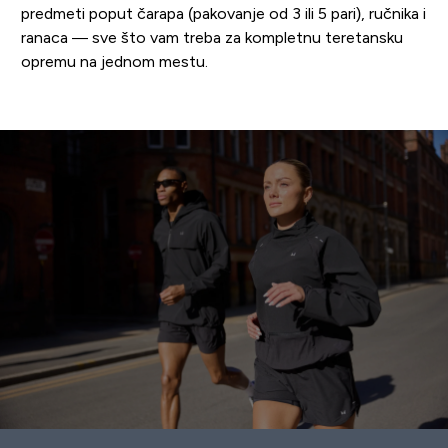
predmeti poput čarapa (pakovanje od 3 ili 5 pari), ručnika i
ranaca — sve što vam treba za kompletnu teretansku
opremu na jednom mestu.