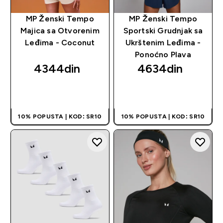
MP Ženski Tempo
MP Ženski Tempo
Majica sa Otvorenim
Sportski Grudnjak sa
Leđima - Coconut
Ukrštenim Leđima -
Ponoćno Plava
4344din‎
4634din‎
BRZI PREGLED
BRZI PREGLED
10% POPUSTA | KOD: SR10
10% POPUSTA | KOD: SR10