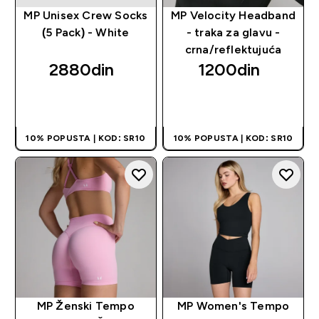
MP Unisex Crew Socks
MP Velocity Headband
(5 Pack) - White
- traka za glavu -
crna/reflektujuća
2880din‎
1200din‎
BRZI PREGLED
BRZI PREGLED
10% POPUSTA | KOD: SR10
10% POPUSTA | KOD: SR10
MP Ženski Tempo
MP Women's Tempo