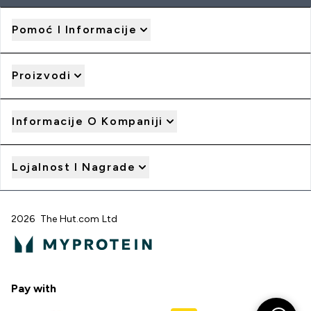
Pomoć I Informacije
Proizvodi
Informacije O Kompaniji
Lojalnost I Nagrade
2026 The Hut.com Ltd
Pay with