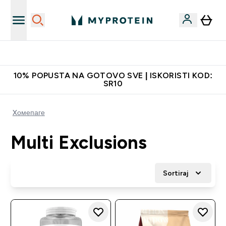
Najkvalitetniji proizvodi
10% POPUSTA NA GOTOVO SVE | ISKORISTI KOD:
SR10
Xомепаге
Multi Exclusions
Sortiraj