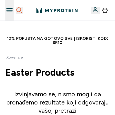
Najkvalitetniji proizvodi
10% POPUSTA NA GOTOVO SVE | ISKORISTI KOD:
SR10
Xомепаге
Easter Products
Izvinjavamo se, nismo mogli da
pronađemo rezultate koji odgovaraju
vašoj pretrazi