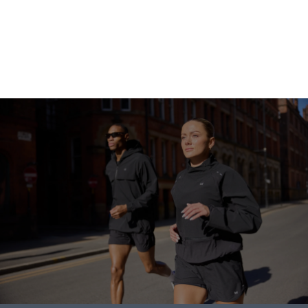
Idite u kupovinu