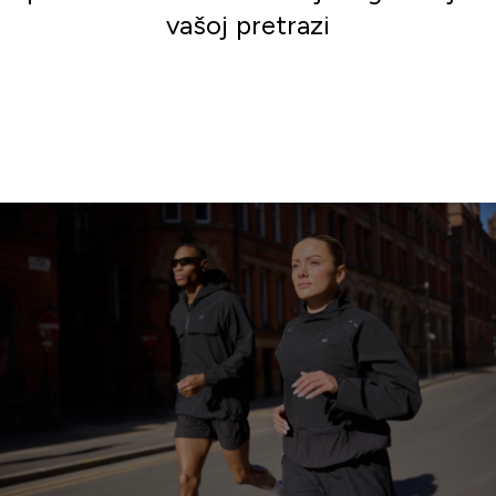
vašoj pretrazi
Idite u kupovinu