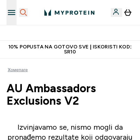
Najkvalitetniji proizvodi
10% POPUSTA NA GOTOVO SVE | ISKORISTI KOD:
SR10
Xомепаге
AU Ambassadors
Exclusions V2
Izvinjavamo se, nismo mogli da
pronađemo rezultate koji odgovaraju