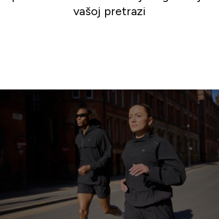
vašoj pretrazi
Idite u kupovinu