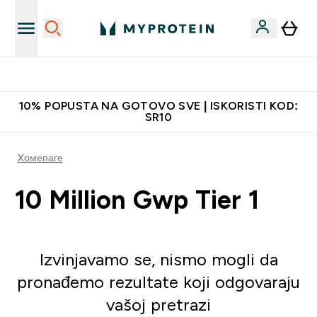
Najkvalitetniji proizvodi
10% POPUSTA NA GOTOVO SVE | ISKORISTI KOD:
SR10
Xомепаге
10 Million Gwp Tier 1
Izvinjavamo se, nismo mogli da
pronađemo rezultate koji odgovaraju
vašoj pretrazi