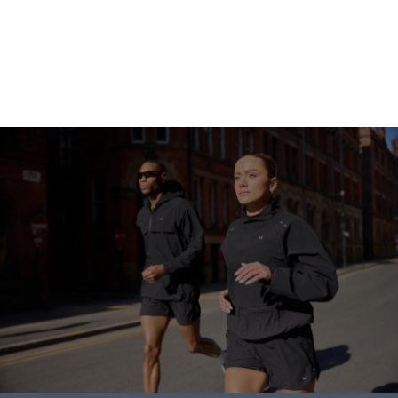
Idite u kupovinu